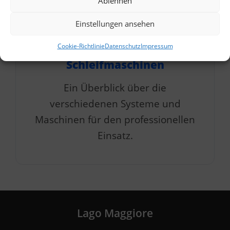
Ablehnen
Einstellungen ansehen
Cookie-Richtlinie
Datenschutz
Impressum
Schleifmaschinen
Ein Überblick über die
verschiedenen Systeme und
Maschinen für den professionellen
Einsatz.
Lago Maggiore