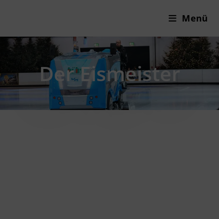
Menü
Der Eismeister