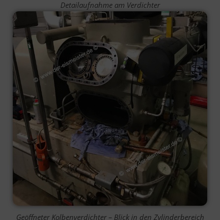
Detailaufnahme am Verdichter
Geöffneter Kolbenverdichter – Blick in den Zylinderbereich