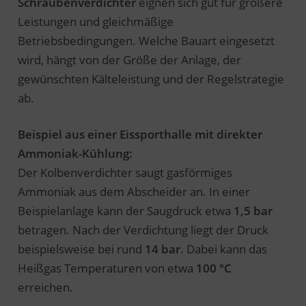
Schraubenverdichter
eignen sich gut für größere
Leistungen und gleichmäßige
Betriebsbedingungen. Welche Bauart eingesetzt
wird, hängt von der Größe der Anlage, der
gewünschten Kälteleistung und der Regelstrategie
ab.
Beispiel aus einer Eissporthalle mit direkter
Ammoniak-Kühlung:
Der Kolbenverdichter saugt gasförmiges
Ammoniak aus dem Abscheider an. In einer
Beispielanlage kann der Saugdruck etwa
1,5 bar
betragen. Nach der Verdichtung liegt der Druck
beispielsweise bei rund
14 bar
. Dabei kann das
Heißgas Temperaturen von etwa
100 °C
erreichen.