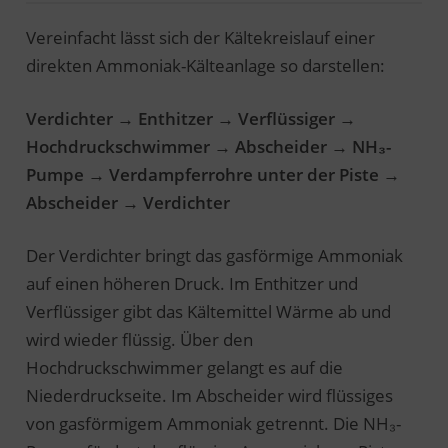
Vereinfacht lässt sich der Kältekreislauf einer
direkten Ammoniak-Kälteanlage so darstellen:
Verdichter → Enthitzer → Verflüssiger →
Hochdruckschwimmer → Abscheider → NH₃-
Pumpe → Verdampferrohre unter der Piste →
Abscheider → Verdichter
Der Verdichter bringt das gasförmige Ammoniak
auf einen höheren Druck. Im Enthitzer und
Verflüssiger gibt das Kältemittel Wärme ab und
wird wieder flüssig. Über den
Hochdruckschwimmer gelangt es auf die
Niederdruckseite. Im Abscheider wird flüssiges
von gasförmigem Ammoniak getrennt. Die NH₃-