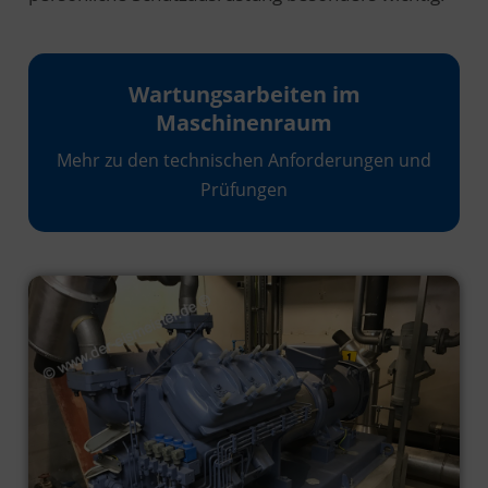
Wartungsarbeiten im
Maschinenraum
Mehr zu den technischen Anforderungen und
Prüfungen