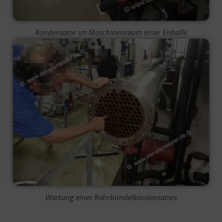
Kondensator im Maschinenraum einer Eishalle
Wartung eines Rohrbündelkondensators