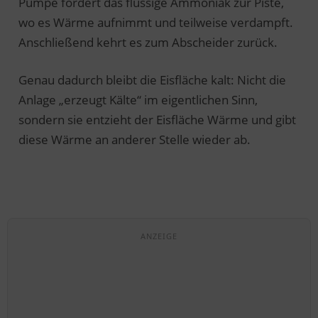
Pumpe fördert das flüssige Ammoniak zur Piste,
wo es Wärme aufnimmt und teilweise verdampft.
Anschließend kehrt es zum Abscheider zurück.
Genau dadurch bleibt die Eisfläche kalt: Nicht die
Anlage „erzeugt Kälte“ im eigentlichen Sinn,
sondern sie entzieht der Eisfläche Wärme und gibt
diese Wärme an anderer Stelle wieder ab.
ANZEIGE