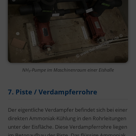
NH₃-Pumpe im Maschinenraum einer Eishalle
7. Piste / Verdampferrohre
Der eigentliche Verdampfer befindet sich bei einer
direkten Ammoniak-Kühlung in den Rohrleitungen
unter der Eisfläche. Diese Verdampferrohre liegen
im Betonaufbau der Piste. Das flüssige Ammoniak