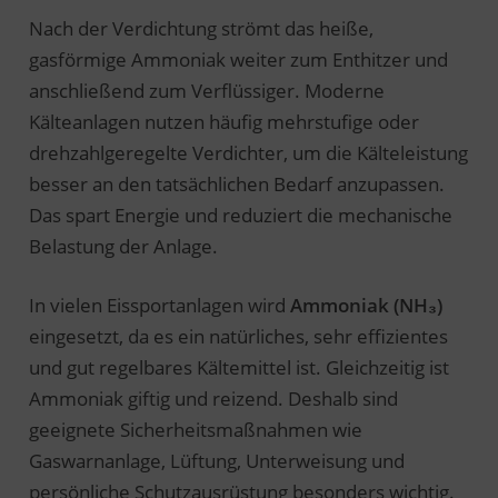
Nach der Verdichtung strömt das heiße,
gasförmige Ammoniak weiter zum Enthitzer und
anschließend zum Verflüssiger. Moderne
Kälteanlagen nutzen häufig mehrstufige oder
drehzahlgeregelte Verdichter, um die Kälteleistung
besser an den tatsächlichen Bedarf anzupassen.
Das spart Energie und reduziert die mechanische
Belastung der Anlage.
In vielen Eissportanlagen wird
Ammoniak (NH₃)
eingesetzt, da es ein natürliches, sehr effizientes
und gut regelbares Kältemittel ist. Gleichzeitig ist
Ammoniak giftig und reizend. Deshalb sind
geeignete Sicherheitsmaßnahmen wie
Gaswarnanlage, Lüftung, Unterweisung und
persönliche Schutzausrüstung besonders wichtig.