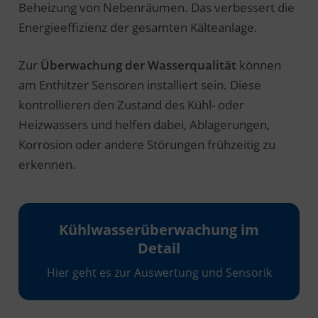
Beheizung von Nebenräumen. Das verbessert die
Energieeffizienz der gesamten Kälteanlage.
Zur
Überwachung der Wasserqualität
können
am Enthitzer Sensoren installiert sein. Diese
kontrollieren den Zustand des Kühl- oder
Heizwassers und helfen dabei, Ablagerungen,
Korrosion oder andere Störungen frühzeitig zu
erkennen.
Kühlwasserüberwachung im
Detail
Hier geht es zur Auswertung und Sensorik