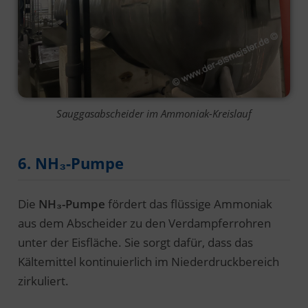
Sauggasabscheider im Ammoniak-Kreislauf
6. NH₃-Pumpe
Die
NH₃-Pumpe
fördert das flüssige Ammoniak
aus dem Abscheider zu den Verdampferrohren
unter der Eisfläche. Sie sorgt dafür, dass das
Kältemittel kontinuierlich im Niederdruckbereich
zirkuliert.