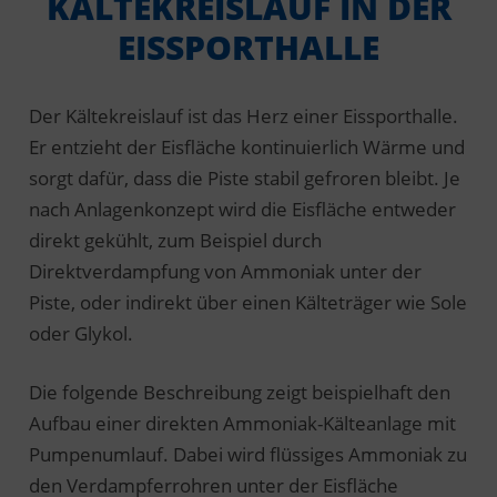
KÄLTEKREISLAUF IN DER
EISSPORTHALLE
Der Kältekreislauf ist das Herz einer Eissporthalle.
Er entzieht der Eisfläche kontinuierlich Wärme und
sorgt dafür, dass die Piste stabil gefroren bleibt. Je
nach Anlagenkonzept wird die Eisfläche entweder
direkt gekühlt, zum Beispiel durch
Direktverdampfung von Ammoniak unter der
Piste, oder indirekt über einen Kälteträger wie Sole
oder Glykol.
Die folgende Beschreibung zeigt beispielhaft den
Aufbau einer direkten Ammoniak-Kälteanlage mit
Pumpenumlauf. Dabei wird flüssiges Ammoniak zu
den Verdampferrohren unter der Eisfläche