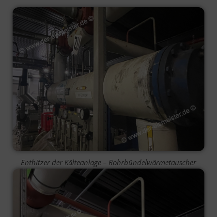
Enthitzer der Kälteanlage – Rohrbündelwärmetauscher