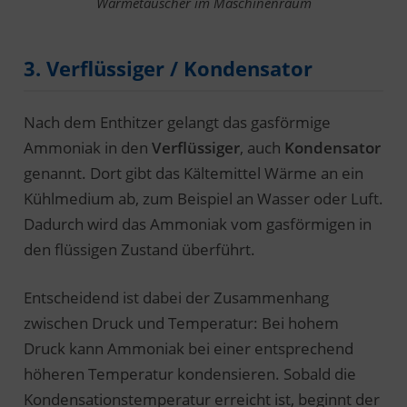
Wärmetauscher im Maschinenraum
3. Verflüssiger / Kondensator
Nach dem Enthitzer gelangt das gasförmige
Ammoniak in den
Verflüssiger
, auch
Kondensator
genannt. Dort gibt das Kältemittel Wärme an ein
Kühlmedium ab, zum Beispiel an Wasser oder Luft.
Dadurch wird das Ammoniak vom gasförmigen in
den flüssigen Zustand überführt.
Entscheidend ist dabei der Zusammenhang
zwischen Druck und Temperatur: Bei hohem
Druck kann Ammoniak bei einer entsprechend
höheren Temperatur kondensieren. Sobald die
Kondensationstemperatur erreicht ist, beginnt der