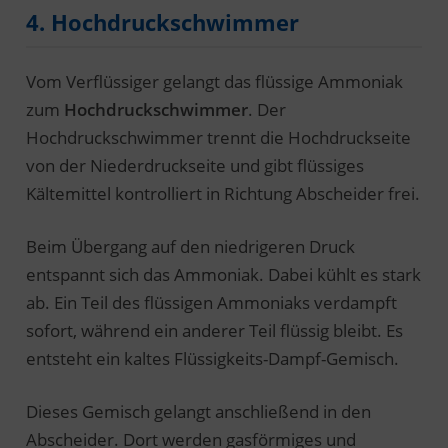
4. Hochdruckschwimmer
Vom Verflüssiger gelangt das flüssige Ammoniak
zum
Hochdruckschwimmer
. Der
Hochdruckschwimmer trennt die Hochdruckseite
von der Niederdruckseite und gibt flüssiges
Kältemittel kontrolliert in Richtung Abscheider frei.
Beim Übergang auf den niedrigeren Druck
entspannt sich das Ammoniak. Dabei kühlt es stark
ab. Ein Teil des flüssigen Ammoniaks verdampft
sofort, während ein anderer Teil flüssig bleibt. Es
entsteht ein kaltes Flüssigkeits-Dampf-Gemisch.
Dieses Gemisch gelangt anschließend in den
Abscheider. Dort werden gasförmiges und