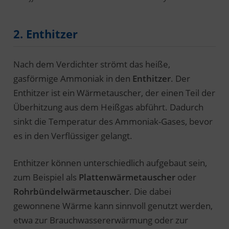
2. Enthitzer
Nach dem Verdichter strömt das heiße,
gasförmige Ammoniak in den
Enthitzer
. Der
Enthitzer ist ein Wärmetauscher, der einen Teil der
Überhitzung aus dem Heißgas abführt. Dadurch
sinkt die Temperatur des Ammoniak-Gases, bevor
es in den Verflüssiger gelangt.
Enthitzer können unterschiedlich aufgebaut sein,
zum Beispiel als
Plattenwärmetauscher
oder
Rohrbündelwärmetauscher
. Die dabei
gewonnene Wärme kann sinnvoll genutzt werden,
etwa zur Brauchwassererwärmung oder zur