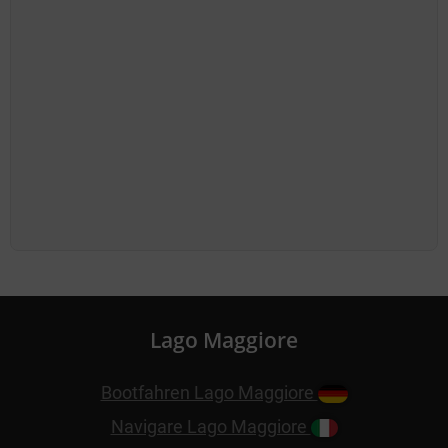
Lago Maggiore
Bootfahren Lago Maggiore
Navigare Lago Maggiore