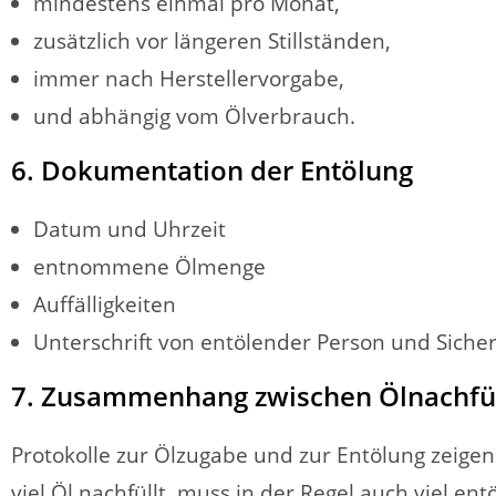
mindestens einmal pro Monat,
zusätzlich vor längeren Stillständen,
immer nach Herstellervorgabe,
und abhängig vom Ölverbrauch.
6. Dokumentation der Entölung
Datum und Uhrzeit
entnommene Ölmenge
Auffälligkeiten
Unterschrift von entölender Person und Sich
7. Zusammenhang zwischen Ölnachfül
Protokolle zur Ölzugabe und zur Entölung zeigen 
viel Öl nachfüllt, muss in der Regel auch viel ent