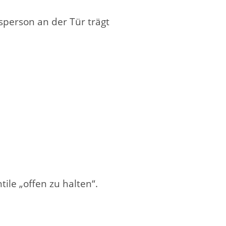
gsperson an der Tür trägt
le „offen zu halten“.