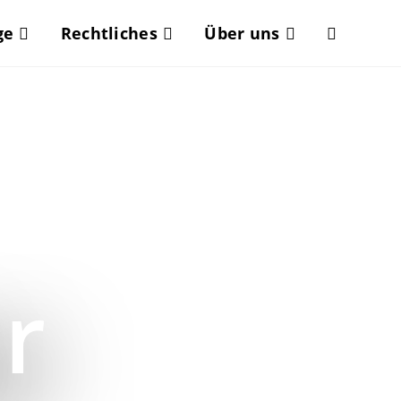
ge
Rechtliches
Über uns
r