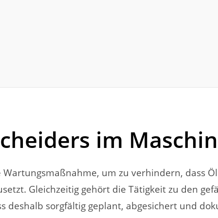
scheiders im Masch
lle Wartungsmaßnahme, um zu verhindern, dass Öl 
tzt. Gleichzeitig gehört die Tätigkeit zu den ge
 deshalb sorgfältig geplant, abgesichert und do