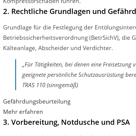
Kompressorschäden führen.
2. Rechtliche Grundlagen und Gefähr
Grundlage für die Festlegung der Entölungsinte
Betriebssicherheitsverordnung (BetrSichV), die 
Kälteanlage, Abscheider und Verdichter.
„Für Tätigkeiten, bei denen eine Freisetzun
geeignete persönliche Schutzausrüstung bere
TRAS 110 (sinngemäß)
Gefährdungsbeurteilung
Mehr erfahren
3. Vorbereitung, Notdusche und PSA