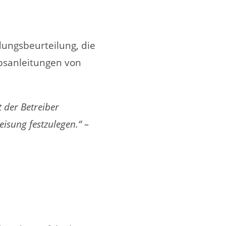
ungsbeurteilung, die
ebsanleitungen von
 der Betreiber
isung festzulegen.“ –