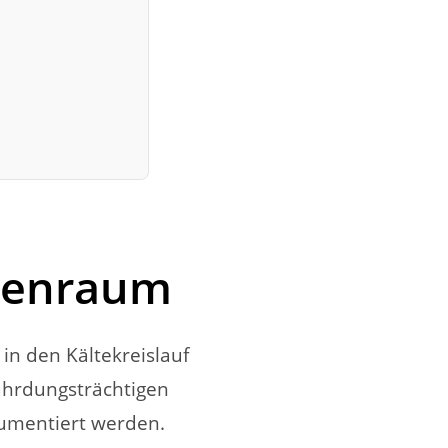
inenraum
in den Kältekreislauf
fährdungsträchtigen
kumentiert werden.