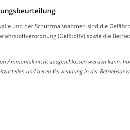
dungsbeurteilung
rvalle und der Schutzmaßnahmen sind die Gefährd
Gefahrstoffverordnung (GefStoffV) sowie die Betri
g von Ammoniak nicht ausgeschlossen werden kann, hat
itzustellen und deren Verwendung in der Betriebsanwe