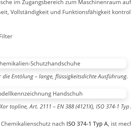
usche im Zugangsbereich zum Maschinenraum auf 
t, Vollständigkeit und Funktionsfähigkeit kontrol
ilter
die Entölung – lange, flüssigkeitsdichte Ausführung.
or topline, Art. 2111 – EN 388 (4121X), ISO 374-1 Typ 
n Chemikalienschutz nach
ISO 374-1 Typ A
, ist me