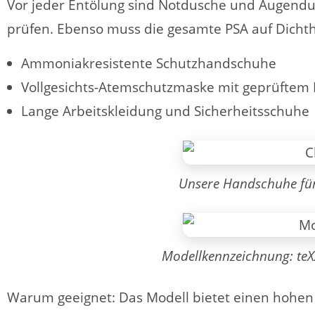
Vor jeder Entölung sind Notdusche und Augend
prüfen. Ebenso muss die gesamte PSA auf Dichthei
Ammoniakresistente Schutzhandschuhe
Vollgesichts-Atemschutzmaske mit geprüftem F
Lange Arbeitskleidung und Sicherheitsschuhe
Unsere Handschuhe für 
Modellkennzeichnung: teXX
Warum geeignet: Das Modell bietet einen hohe