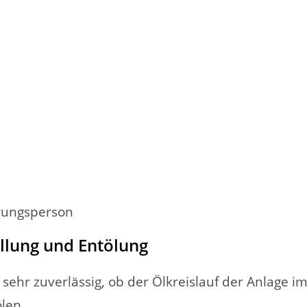
erungsperson
lung und Entölung
sehr zuverlässig, ob der Ölkreislauf der Anlage im
ölen.