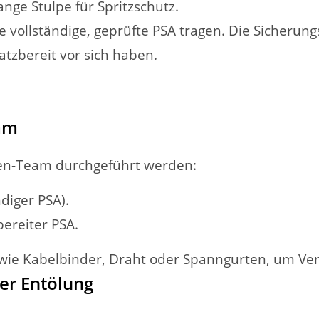
nge Stulpe für Spritzschutz.
e vollständige, geprüfte PSA tragen. Die Sicherun
atzbereit vor sich haben.
am
nen-Team durchgeführt werden:
diger PSA).
ereiter PSA.
wie Kabelbinder, Draht oder Spanngurten, um Venti
der Entölung