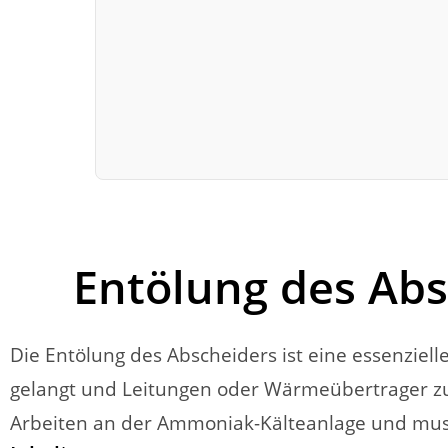
Entölung des Ab
Die Entölung des Abscheiders ist eine essenzie
gelangt und Leitungen oder Wärmeübertrager zuse
Arbeiten an der Ammoniak-Kälteanlage und muss