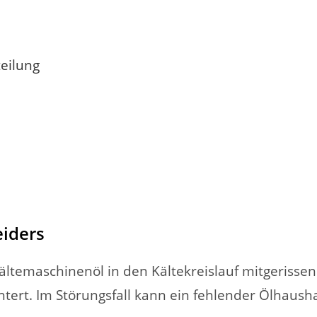
eilung
eiders
ältemaschinenöl in den Kältekreislauf mitgerissen
tert. Im Störungsfall kann ein fehlender Ölhaus