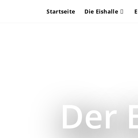
Startseite
Die Eishalle
E
Der 