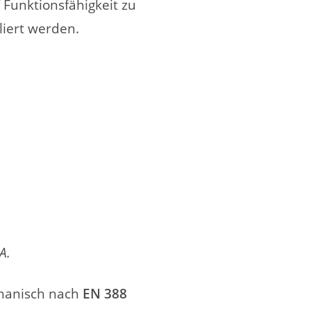
Funktionsfähigkeit zu
liert werden.
A.
chanisch nach
EN 388