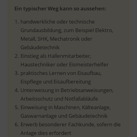
Ein typischer Weg kann so aussehen:
handwerkliche oder technische
Grundausbildung, zum Beispiel Elektro,
Metall, SHK, Mechatronik oder
Gebäudetechnik
Einstieg als Hallenmitarbeiter,
Haustechniker oder Eismeisterhelfer
praktisches Lernen von Eisaufbau,
Eispflege und Eisaufbereitung
Unterweisung in Betriebsanweisungen,
Arbeitsschutz und Notfallabläufe
Einweisung in Maschinen, Kälteanlage,
Gaswarnanlage und Gebäudetechnik
Erwerb besonderer Fachkunde, sofern die
Anlage dies erfordert