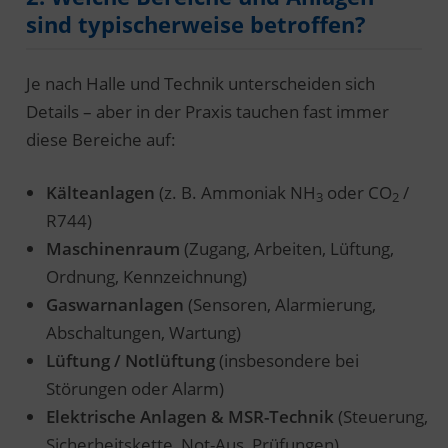
sind typischerweise betroffen?
Je nach Halle und Technik unterscheiden sich
Details – aber in der Praxis tauchen fast immer
diese Bereiche auf:
Kälteanlagen
(z. B. Ammoniak NH
oder CO
/
3
2
R744)
Maschinenraum
(Zugang, Arbeiten, Lüftung,
Ordnung, Kennzeichnung)
Gaswarnanlagen
(Sensoren, Alarmierung,
Abschaltungen, Wartung)
Lüftung / Notlüftung
(insbesondere bei
Störungen oder Alarm)
Elektrische Anlagen & MSR-Technik
(Steuerung,
Sicherheitskette, Not-Aus, Prüfungen)