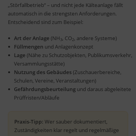
„Störfallbetrieb“ – und nicht jede Kälteanlage fällt
automatisch in die strengsten Anforderungen.
Entscheidend sind zum Beispiel:
Art der Anlage
(NH
, CO
, andere Systeme)
3
2
Füllmengen
und Anlagenkonzept
Lage
(Nähe zu Schutzobjekten, Publikumsverkehr,
Versammlungsstätte)
Nutzung des Gebäudes
(Zuschauerbereiche,
Schulen, Vereine, Veranstaltungen)
Gefährdungsbeurteilung
und daraus abgeleitete
Prüffristen/Abläufe
Praxis-Tipp:
Wer sauber dokumentiert,
Zuständigkeiten klar regelt und regelmäßige