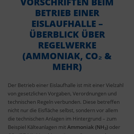
VORSCHRIFTEN BEIM
BETRIEB EINER
EISLAUFHALLE –
ÜBERBLICK ÜBER
REGELWERKE
(AMMONIAK, CO₂ &
MEHR)
Der Betrieb einer Eislaufhalle ist mit einer Vielzahl
von gesetzlichen Vorgaben, Verordnungen und
technischen Regeln verbunden. Diese betreffen
nicht nur die Eisfläche selbst, sondern vor allem
die technischen Anlagen im Hintergrund – zum
Beispiel Kälteanlagen mit
Ammoniak (NH
)
oder
3