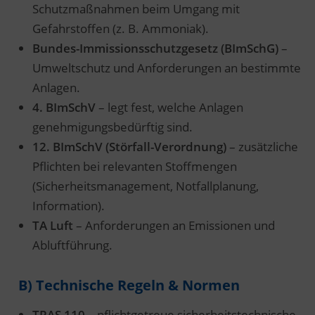
Schutzmaßnahmen beim Umgang mit
Gefahrstoffen (z. B. Ammoniak).
Bundes-Immissionsschutzgesetz (BImSchG)
–
Umweltschutz und Anforderungen an bestimmte
Anlagen.
4. BImSchV
– legt fest, welche Anlagen
genehmigungsbedürftig sind.
12. BImSchV (Störfall-Verordnung)
– zusätzliche
Pflichten bei relevanten Stoffmengen
(Sicherheitsmanagement, Notfallplanung,
Information).
TA Luft
– Anforderungen an Emissionen und
Abluftführung.
B) Technische Regeln & Normen
TRAS 110
– pflichtgetreue sicherheitstechnische