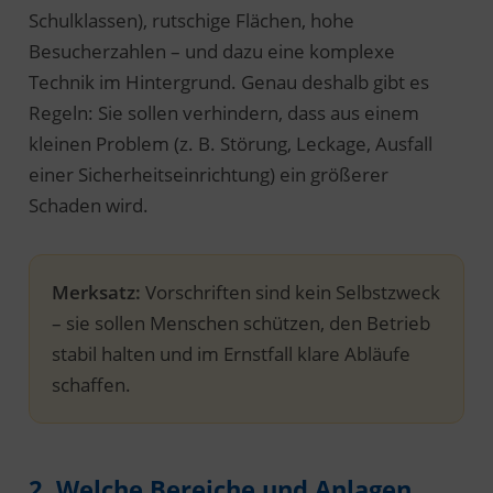
Schulklassen), rutschige Flächen, hohe
Besucherzahlen – und dazu eine komplexe
Technik im Hintergrund. Genau deshalb gibt es
Regeln: Sie sollen verhindern, dass aus einem
kleinen Problem (z. B. Störung, Leckage, Ausfall
einer Sicherheitseinrichtung) ein größerer
Schaden wird.
Merksatz:
Vorschriften sind kein Selbstzweck
– sie sollen Menschen schützen, den Betrieb
stabil halten und im Ernstfall klare Abläufe
schaffen.
2. Welche Bereiche und Anlagen