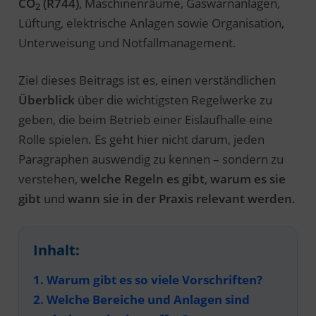
CO
(R744)
, Maschinenräume, Gaswarnanlagen,
2
Lüftung, elektrische Anlagen sowie Organisation,
Unterweisung und Notfallmanagement.
Ziel dieses Beitrags ist es, einen verständlichen
Überblick
über die wichtigsten Regelwerke zu
geben, die beim Betrieb einer Eislaufhalle eine
Rolle spielen. Es geht hier nicht darum, jeden
Paragraphen auswendig zu kennen – sondern zu
verstehen,
welche Regeln es gibt
,
warum es sie
gibt
und
wann sie in der Praxis relevant werden
.
Inhalt:
1. Warum gibt es so viele Vorschriften?
2. Welche Bereiche und Anlagen sind