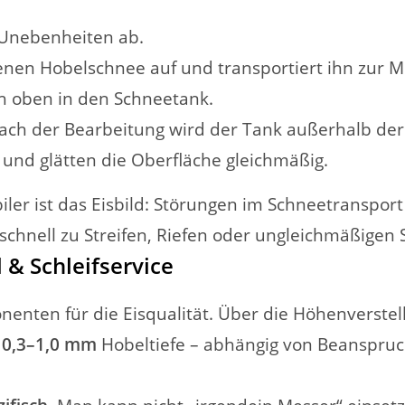
 Unebenheiten ab.
en Hobelschnee auf und transportiert ihn zur Mi
h oben in den Schneetank.
h der Bearbeitung wird der Tank außerhalb der H
und glätten die Oberfläche gleichmäßig.
iler ist das Eisbild: Störungen im Schneetransport 
schnell zu Streifen, Riefen oder ungleichmäßigen 
 & Schleifservice
nenten für die Eisqualität. Über die Höhenverstel
d
0,3–1,0 mm
Hobeltiefe – abhängig von Beanspru