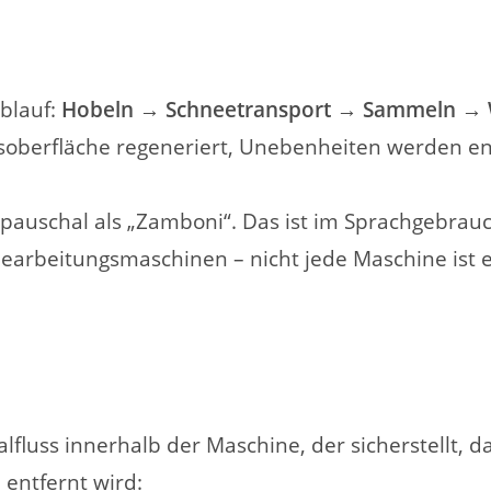
Ablauf:
Hobeln → Schneetransport → Sammeln → 
isoberfläche regeneriert, Unebenheiten werden en
auschal als „Zamboni“. Das ist im Sprachgebrauch
earbeitungsmaschinen – nicht jede Maschine ist 
e
alfluss innerhalb der Maschine, der sicherstellt, 
entfernt wird: