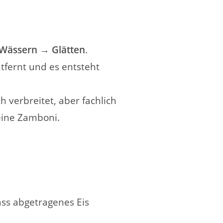
Wässern → Glätten
.
tfernt und es entsteht
 verbreitet, aber fachlich
eine Zamboni.
dass abgetragenes Eis