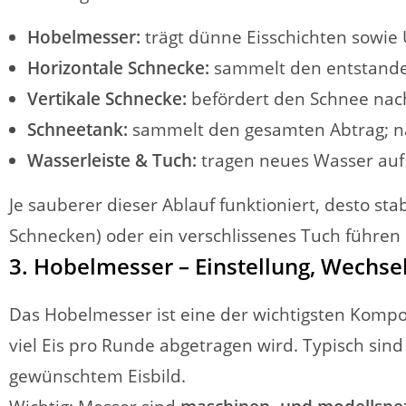
Hobelmesser:
trägt dünne Eisschichten sowie
Horizontale Schnecke:
sammelt den entstanden
Vertikale Schnecke:
befördert den Schnee nac
Schneetank:
sammelt den gesamten Abtrag; nac
Wasserleiste & Tuch:
tragen neues Wasser auf 
Je sauberer dieser Ablauf funktioniert, desto stab
Schnecken) oder ein verschlissenes Tuch führen 
3. Hobelmesser – Einstellung, Wechsel
Das Hobelmesser ist eine der wichtigsten Kompo
viel Eis pro Runde abgetragen wird. Typisch sin
gewünschtem Eisbild.