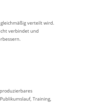
gleichmäßig verteilt wird.
hicht verbindet und
erbessern.
eproduzierbares
Publikumslauf, Training,