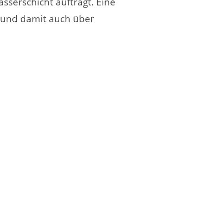
sserschicht aufträgt. Eine
– und damit auch über