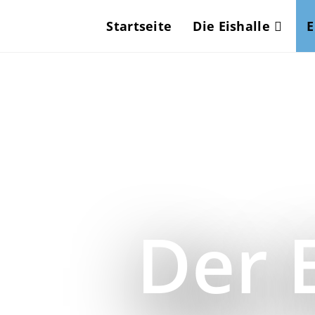
Startseite
Die Eishalle
E
Der 