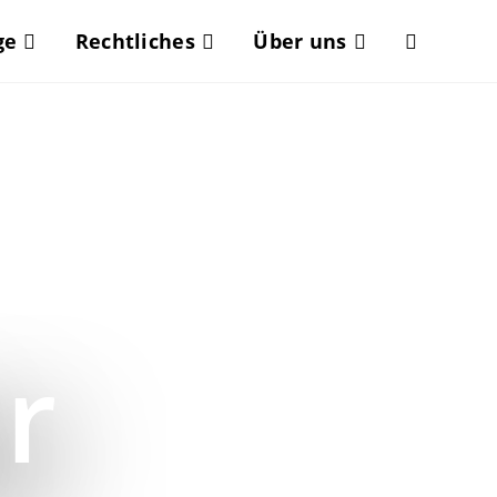
ge
Rechtliches
Über uns
r