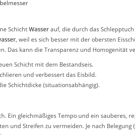
obelmesser
nne Schicht
Wasser
auf, die durch das Schlepptuch 
asser
, weil es sich besser mit der obersten Eissc
en. Das kann die Transparenz und Homogenität v
euen Schicht mit dem Bestandseis.
chlieren und verbessert das Eisbild.
e Schichtdicke (situationsabhängig).
lich. Ein gleichmäßiges Tempo und ein sauberes, r
ten und Streifen zu vermeiden. Je nach Belegung (