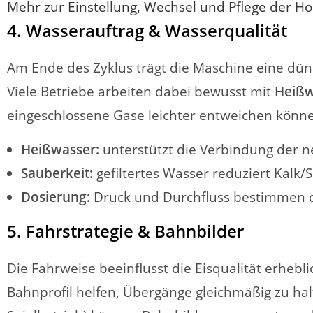
Mehr zur Einstellung, Wechsel und Pflege der H
4. Wasserauftrag & Wasserqualität
Am Ende des Zyklus trägt die Maschine eine dü
Viele Betriebe arbeiten dabei bewusst mit
Heißw
eingeschlossene Gase leichter entweichen könn
Heißwasser:
unterstützt die Verbindung der n
Sauberkeit:
gefiltertes Wasser reduziert Kalk/S
Dosierung:
Druck und Durchfluss bestimmen di
5. Fahrstrategie & Bahnbilder
Die Fahrweise beeinflusst die Eisqualität erheb
Bahnprofil helfen, Übergänge gleichmäßig zu hal