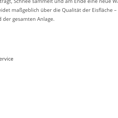
abträgt, Schnee sammelt und am Ende eine neue Wa
idet maßgeblich über die Qualität der Eisfläche 
ld der gesamten Anlage.
ervice