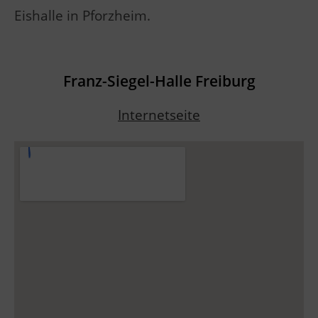
Eishalle in Pforzheim.
Franz-Siegel-Halle Freiburg
Internetseite