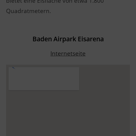
bietet eine Eisfläche von etwa 1.800
Quadratmetern.
Baden Airpark Eisarena
Internetseite